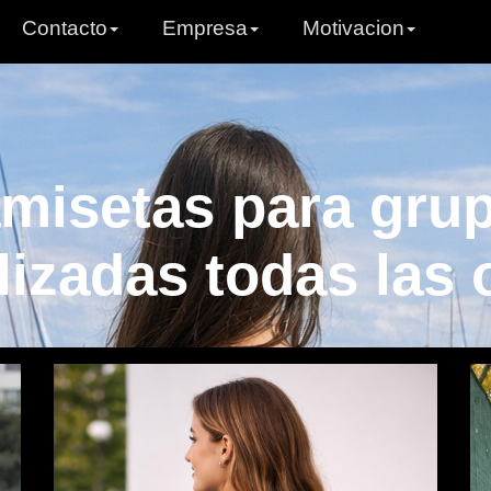
Contacto
Empresa
Motivacion
misetas para gru
izadas todas las