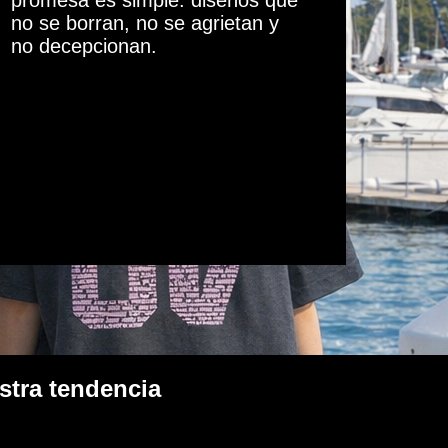
promesa es simple: diseños que
no se borran, no se agrietan y
no decepcionan.
stra tendencia