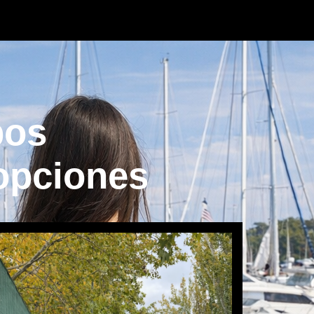
pos
 opciones