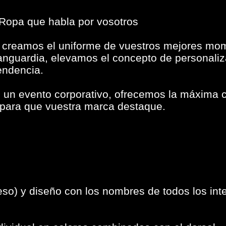
 Ropa que habla por vosotros
; creamos el uniforme de vuestros mejores mo
anguardia, elevamos el concepto de personaliz
endencia.
 un evento corporativo, ofrecemos la máxima ca
para que vuestra marca destaque.
so) y diseño con los nombres de todos los int