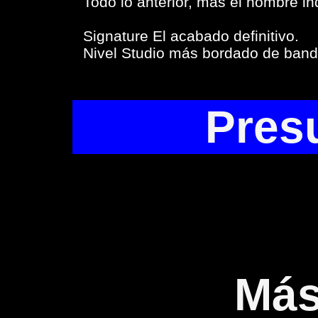
Todo lo anterior, más el nombre in
Signature El acabado definitivo.
Nivel Studio más bordado de bande
Pres
Más