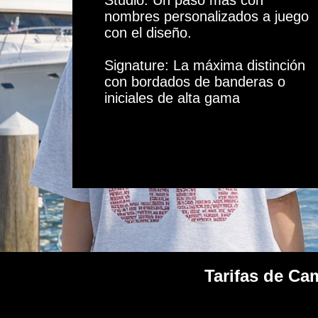
Studio: Un paso más con
nombres personalizados a juego
con el diseño.
Signature: La máxima distinción
con bordados de banderas o
iniciales de alta gama
Tarifas de Ca