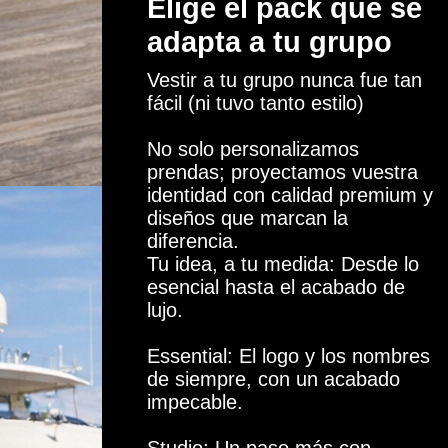
Elige el pack que se
adapta a tu grupo
Vestir a tu grupo nunca fue tan
fácil (ni tuvo tanto estilo)
No solo personalizamos
prendas; proyectamos vuestra
identidad con calidad premium y
diseños que marcan la
diferencia.
Tu idea, a tu medida: Desde lo
esencial hasta el acabado de
lujo.
Essential: El logo y los nombres
de siempre, con un acabado
impecable.