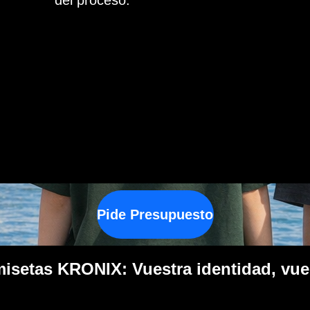
del proceso.
Pide Presupuesto
misetas KRONIX: Vuestra identidad, vue