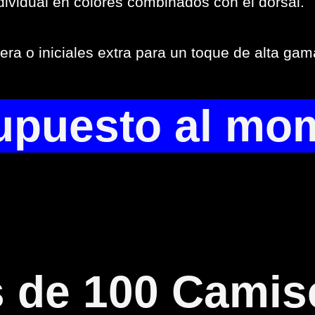
dividual en colores combinados con el dorsal.
ra o iniciales extra para un toque de alta gam
upuesto al mo
 de 100 Camis