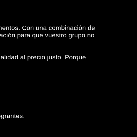
mentos. Con una combinación de
ación para que vuestro grupo no
lidad al precio justo. Porque
egrantes.